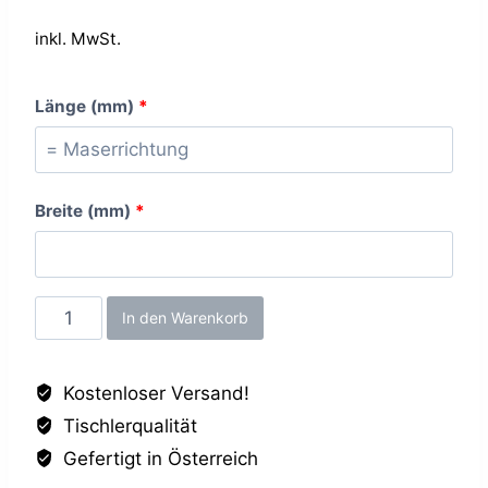
inkl. MwSt.
Länge (mm)
*
Breite (mm)
*
Topweiss
In den Warenkorb
FH,
19mm
Kostenloser Versand!
Menge
Tischlerqualität
Gefertigt in Österreich