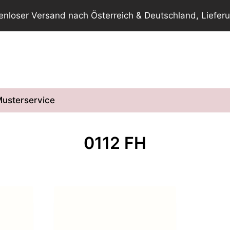
tenloser Versand nach Österreich & Deutschland, Lieferu
usterservice
0112 FH