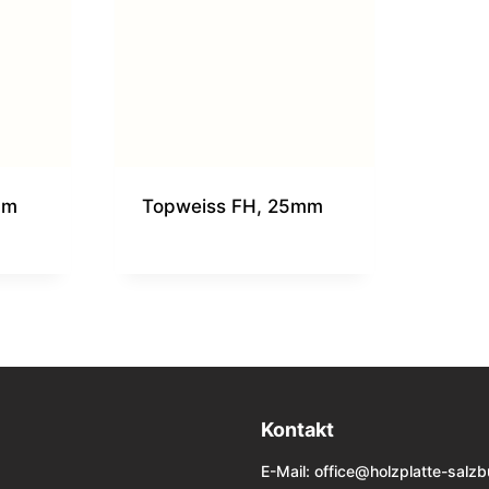
mm
Topweiss FH, 25mm
Kontakt
E-Mail:
office@holzplatte-salzb