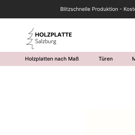
Blitzschnelle Produktion - Kos
Zum
Inhalt
springen
Holzplatten nach Maß
Türen
M