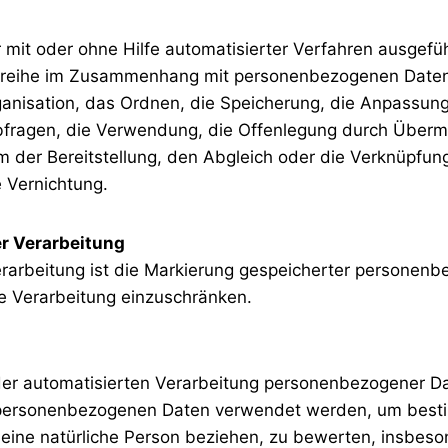
r mit oder ohne Hilfe automatisierter Verfahren ausgef
sreihe im Zusammenhang mit personenbezogenen Daten
ganisation, das Ordnen, die Speicherung, die Anpassun
fragen, die Verwendung, die Offenlegung durch Übermi
m der Bereitstellung, den Abgleich oder die Verknüpfun
 Vernichtung.
r Verarbeitung
rarbeitung ist die Markierung gespeicherter personenb
ge Verarbeitung einzuschränken.
t der automatisierten Verarbeitung personenbezogener Da
 personenbezogenen Daten verwendet werden, um best
f eine natürliche Person beziehen, zu bewerten, insbes