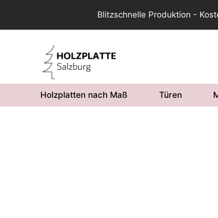
Blitzschnelle Produktion - Kos
Zum
Inhalt
springen
Holzplatten nach Maß
Türen
M