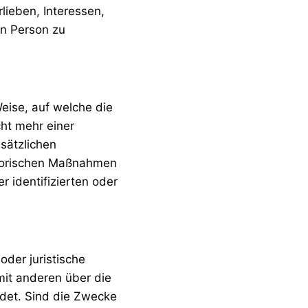
rlieben, Interessen,
en Person zu
eise, auf welche die
ht mehr einer
sätzlichen
atorischen Maßnahmen
 identifizierten oder
oder juristische
mit anderen über die
det. Sind die Zwecke