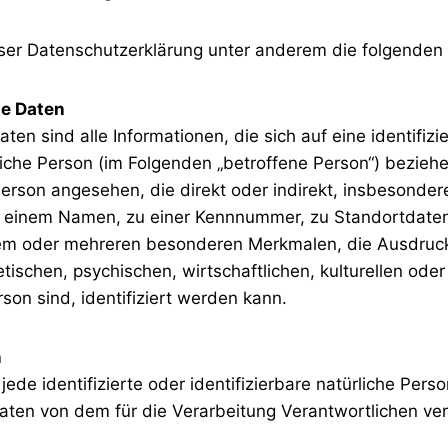
ser Datenschutzerklärung unter anderem die folgenden 
e Daten
n sind alle Informationen, die sich auf eine identifizi
rliche Person (im Folgenden „betroffene Person“) beziehen
Person angesehen, die direkt oder indirekt, insbesonde
 einem Namen, zu einer Kennnummer, zu Standortdaten,
em oder mehreren besonderen Merkmalen, die Ausdruck
tischen, psychischen, wirtschaftlichen, kulturellen oder 
rson sind, identifiziert werden kann.
n
jede identifizierte oder identifizierbare natürliche Pers
en von dem für die Verarbeitung Verantwortlichen ver