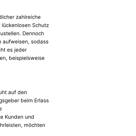
licher zahlreiche
 lückenlosen Schutz
zustellen. Dennoch
n aufweisen, sodass
ht es jeder
en, beispielsweise
uht auf den
ngsgeber beim Erlass
e
ere Kunden und
hrleisten, möchten