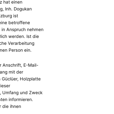
z hat einen
rg, Inh. Dogukan
zburg ist
ine betroffene
e in Anspruch nehmen
ich werden. Ist die
lche Verarbeitung
enen Person ein.
Anschrift, E-Mail-
ang mit der
Güclüer, Holzplatte
ieser
rt, Umfang und Zweck
ten informieren.
 die ihnen