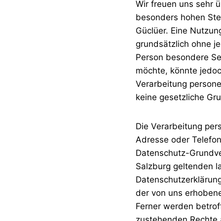
Wir freuen uns sehr 
besonders hohen Stel
Güclüer. Eine Nutzung
grundsätzlich ohne j
Person besondere Se
möchte, könnte jedoc
Verarbeitung persone
keine gesetzliche Gru
Die Verarbeitung per
Adresse oder Telefon
Datenschutz-Grundve
Salzburg geltenden l
Datenschutzerklärun
der von uns erhobene
Ferner werden betrof
zustehenden Rechte a