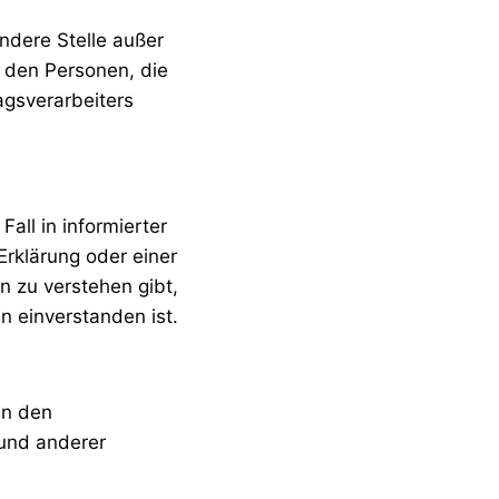
andere Stelle außer
 den Personen, die
agsverarbeiters
Fall in informierter
rklärung oder einer
n zu verstehen gibt,
n einverstanden ist.
in den
 und anderer