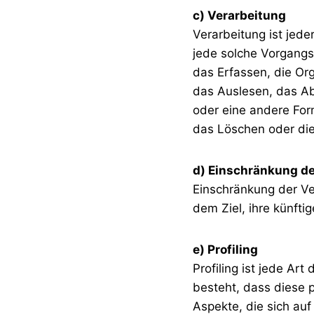
c) Verarbeitung
Verarbeitung ist jede
jede solche Vorgang
das Erfassen, die Or
das Auslesen, das Ab
oder eine andere For
das Löschen oder die
d) Einschränkung de
Einschränkung der Ve
dem Ziel, ihre künfti
e) Profiling
Profiling ist jede Ar
besteht, dass diese
Aspekte, die sich au