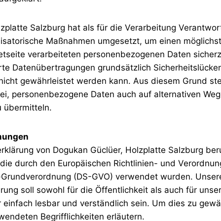
platte Salzburg hat als für die Verarbeitung Verantwort
nisatorische Maßnahmen umgesetzt, um einen möglichst
netseite verarbeiteten personenbezogenen Daten sicher
rte Datenübertragungen grundsätzlich Sicherheitslücke
 nicht gewährleistet werden kann. Aus diesem Grund ste
rei, personenbezogene Daten auch auf alternativen Weg
u übermitteln.
mungen
rklärung von Dogukan Güclüer, Holzplatte Salzburg ber
n, die durch den Europäischen Richtlinien- und Verordnu
-Grundverordnung (DS-GVO) verwendet wurden. Unser
ung soll sowohl für die Öffentlichkeit als auch für uns
 einfach lesbar und verständlich sein. Um dies zu gewä
wendeten Begrifflichkeiten erläutern.