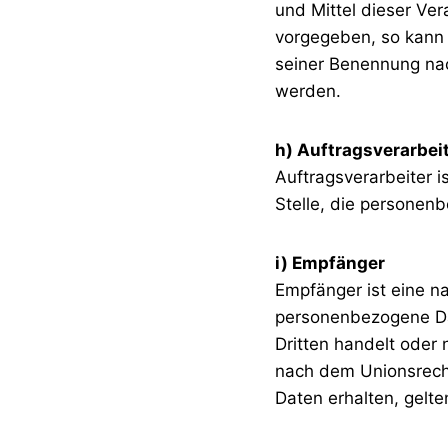
und Mittel dieser Ve
vorgegeben, so kann 
seiner Benennung na
werden.
h) Auftragsverarbei
Auftragsverarbeiter i
Stelle, die personen
i) Empfänger
Empfänger ist eine na
personenbezogene Dat
Dritten handelt oder
nach dem Unionsrech
Daten erhalten, gelte