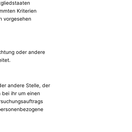
tgliedstaaten
mmten Kriterien
en vorgesehen
richtung oder andere
itet.
der andere Stelle, der
bei ihr um einen
ersuchungsauftrags
 personenbezogene