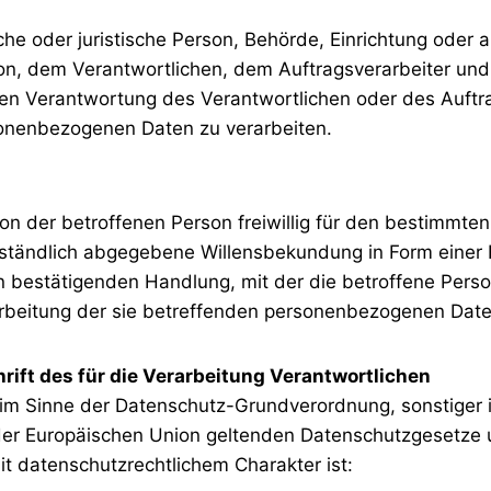
liche oder juristische Person, Behörde, Einrichtung oder 
on, dem Verantwortlichen, dem Auftragsverarbeiter und
ren Verantwortung des Verantwortlichen oder des Auftr
sonenbezogenen Daten zu verarbeiten.
von der betroffenen Person freiwillig für den bestimmten 
tändlich abgegebene Willensbekundung in Form einer E
n bestätigenden Handlung, mit der die betroffene Perso
arbeitung der sie betreffenden personenbezogenen Date
ift des für die Verarbeitung Verantwortlichen
 im Sinne der Datenschutz-Grundverordnung, sonstiger 
der Europäischen Union geltenden Datenschutzgesetze
 datenschutzrechtlichem Charakter ist: