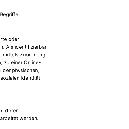
Begriffe:
erte oder
. Als identifizierbar
re mittels Zuordnung
 zu einer Online-
 der physischen,
sozialen Identität
on, deren
arbeitet werden.