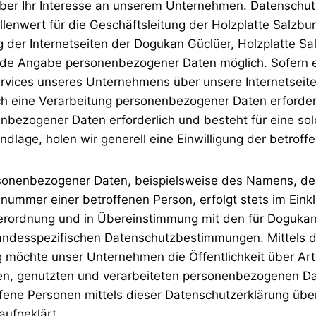
über Ihr Interesse an unserem Unternehmen. Datenschut
lenwert für die Geschäftsleitung der Holzplatte Salzbu
 der Internetseiten der Dogukan Güclüer, Holzplatte Sal
ede Angabe personenbezogener Daten möglich. Sofern e
rvices unseres Unternehmens über unsere Internetseit
h eine Verarbeitung personenbezogener Daten erforderl
nbezogener Daten erforderlich und besteht für eine so
ndlage, holen wir generell eine Einwilligung der betroff
sonenbezogener Daten, beispielsweise des Namens, der 
nummer einer betroffenen Person, erfolgt stets im Einkl
rordnung und in Übereinstimmung mit den für Dogukan 
andesspezifischen Datenschutzbestimmungen. Mittels d
g möchte unser Unternehmen die Öffentlichkeit über A
n, genutzten und verarbeiteten personenbezogenen Da
fene Personen mittels dieser Datenschutzerklärung über
ufgeklärt.