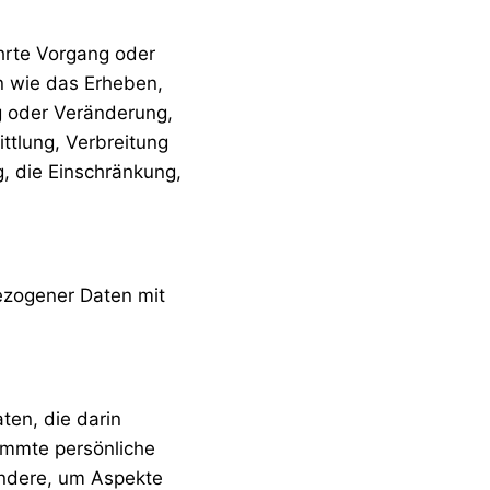
ührte Vorgang oder
 wie das Erheben,
g oder Veränderung,
ttlung, Verbreitung
g, die Einschränkung,
ezogener Daten mit
ten, die darin
immte persönliche
ondere, um Aspekte