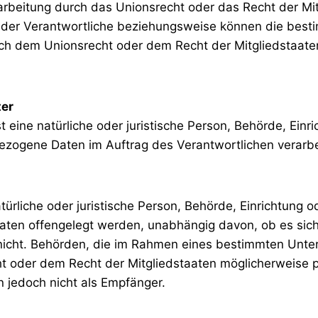
rarbeitung durch das Unionsrecht oder das Recht der Mi
der Verantwortliche beziehungsweise können die besti
ch dem Unionsrecht oder dem Recht der Mitgliedstaat
ter
st eine natürliche oder juristische Person, Behörde, Ein
bezogene Daten im Auftrag des Verantwortlichen verarbe
türliche oder juristische Person, Behörde, Einrichtung o
en offengelegt werden, unabhängig davon, ob es sich 
 nicht. Behörden, die im Rahmen eines bestimmten Unt
t oder dem Recht der Mitgliedstaaten möglicherweise
n jedoch nicht als Empfänger.