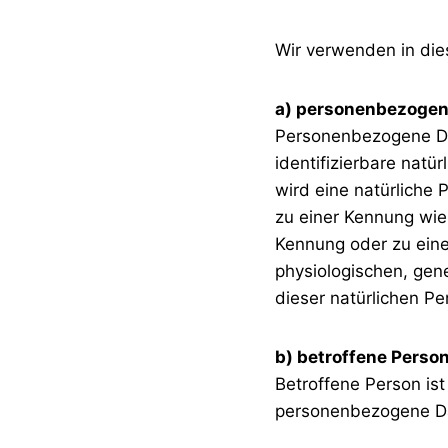
Wir verwenden in die
a) personenbezogen
Personenbezogene Date
identifizierbare natü
wird eine natürliche 
zu einer Kennung wie
Kennung oder zu ein
physiologischen, gene
dieser natürlichen Pe
b) betroffene Perso
Betroffene Person ist 
personenbezogene Dat