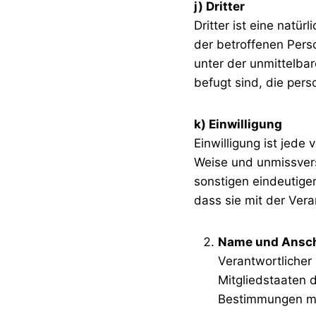
j) Dritter
Dritter ist eine natür
der betroffenen Pers
unter der unmittelba
befugt sind, die per
k) Einwilligung
Einwilligung ist jede 
Weise und unmissvers
sonstigen eindeutige
dass sie mit der Ver
Name und Anschr
Verantwortlicher
Mitgliedstaaten 
Bestimmungen mit