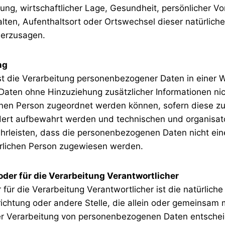
tung, wirtschaftlicher Lage, Gesundheit, persönlicher Vo
alten, Aufenthaltsort oder Ortswechsel dieser natürlich
herzusagen.
ng
t die Verarbeitung personenbezogener Daten in einer W
ten ohne Hinzuziehung zusätzlicher Informationen nic
enen Person zugeordnet werden können, sofern diese zu
dert aufbewahrt werden und technischen und organis
hrleisten, dass die personenbezogenen Daten nicht einer
türlichen Person zugewiesen werden.
oder für die Verarbeitung Verantwortlicher
für die Verarbeitung Verantwortlicher ist die natürliche 
richtung oder andere Stelle, die allein oder gemeinsam 
er Verarbeitung von personenbezogenen Daten entschei