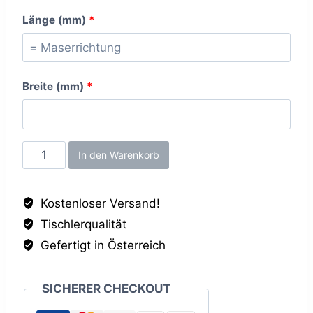
Länge (mm)
*
Breite (mm)
*
Steingrün
In den Warenkorb
ST9,
19mm
Kostenloser Versand!
Menge
Tischlerqualität
Gefertigt in Österreich
SICHERER CHECKOUT