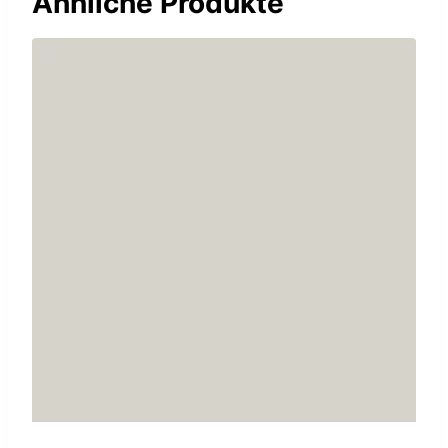
Ähnliche Produkte