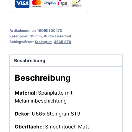
Artikelnummer:
19DEKS00470
Kategorien:
19 mm
,
Kurze Lieferzeit
Schlagwörter:
Steingrün
,
U665 ST9
Beschreibung
Beschreibung
Material:
Spanplatte mit
Melaminbeschichtung
Dekor:
U665 Steingrün ST9
Oberfläche:
Smoothtouch Matt