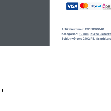
Artikelnummer:
19DEKS0040
Kategorien:
19 mm
,
Kurze Lieferze
Schlagwörter:
2162 PE
,
Graphitgr
ng