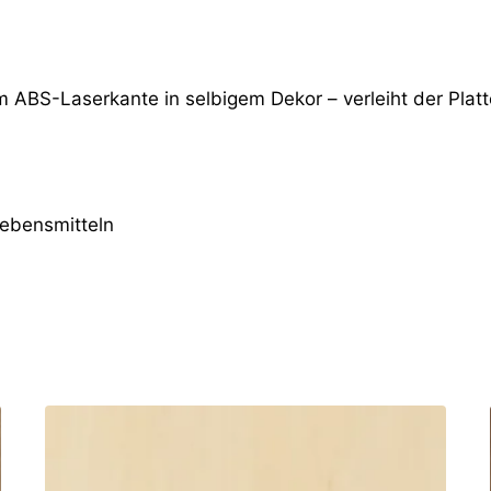
m ABS-Laserkante in selbigem Dekor – verleiht der Platt
Lebensmitteln