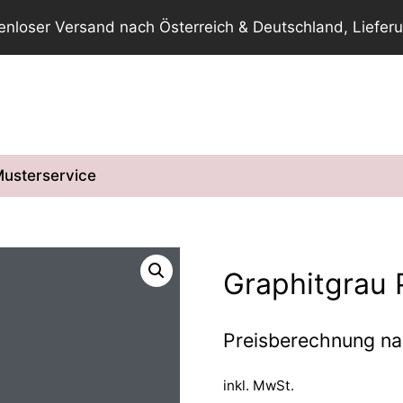
tenloser Versand nach Österreich & Deutschland, Lieferu
usterservice
Graphitgrau
Preisberechnung n
inkl. MwSt.