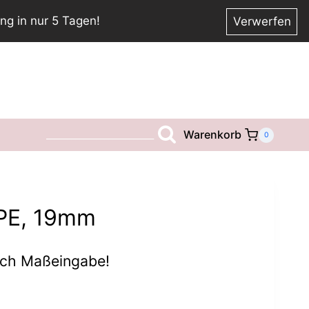
ng in nur 5 Tagen!
Verwerfen
Warenkorb
__________________________
0
 PE, 19mm
ach Maßeingabe!