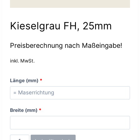
Kieselgrau FH, 25mm
Preisberechnung nach Maßeingabe!
inkl. MwSt.
Länge (mm)
*
Breite (mm)
*
Kieselgrau