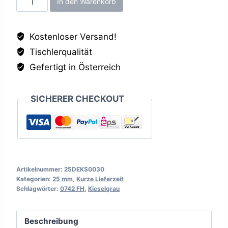
In den Warenkorb
FH,
25mm
Kostenloser Versand!
Menge
Tischlerqualität
Gefertigt in Österreich
SICHERER CHECKOUT
Artikelnummer:
25DEKS0030
Kategorien:
25 mm
,
Kurze Lieferzeit
Schlagwörter:
0742 FH
,
Kieselgrau
Beschreibung