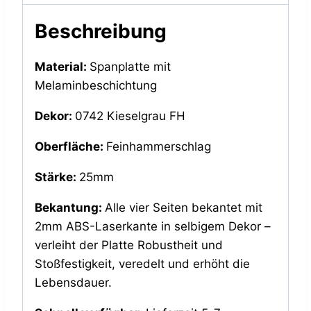
Beschreibung
Material:
Spanplatte mit
Melaminbeschichtung
Dekor:
0742 Kieselgrau FH
Oberfläche:
Feinhammerschlag
Stärke:
25mm
Bekantung:
Alle vier Seiten bekantet mit
2mm ABS-Laserkante in selbigem Dekor –
verleiht der Platte Robustheit und
Stoßfestigkeit, veredelt und erhöht die
Lebensdauer.