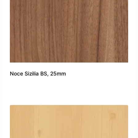
Noce Sizilia BS, 25mm