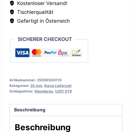
Kostenloser Versand!
Menge
Tischlerqualität
Gefertigt in Österreich
SICHERER CHECKOUT
Artikelnummer:
25DEKS00110
Kategorien:
25 mm
,
Kurze Lieferzeit
Schlagwörter:
Kieselgrau
,
U201 ST9
Beschreibung
Beschreibung