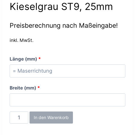
Kieselgrau ST9, 25mm
Preisberechnung nach Maßeingabe!
inkl. MwSt.
Länge (mm)
*
Breite (mm)
*
Kieselgrau
In den Warenkorb
ST9,
25mm