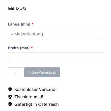
inkl. MwSt.
Länge (mm)
*
Breite (mm)
*
Taupe
In den Warenkorb
BS,
25mm
Kostenloser Versand!
Menge
Tischlerqualität
Gefertigt in Österreich