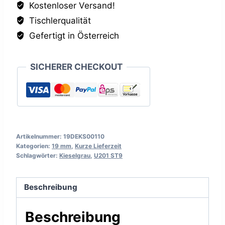
Kostenloser Versand!
Menge
Tischlerqualität
Gefertigt in Österreich
SICHERER CHECKOUT
Artikelnummer:
19DEKS00110
Kategorien:
19 mm
,
Kurze Lieferzeit
Schlagwörter:
Kieselgrau
,
U201 ST9
Beschreibung
Beschreibung