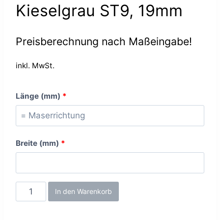
Kieselgrau ST9, 19mm
Preisberechnung nach Maßeingabe!
inkl. MwSt.
Länge (mm)
*
Breite (mm)
*
Kieselgrau
In den Warenkorb
ST9,
19mm