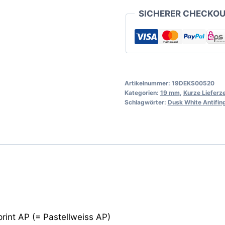
19mm
SICHERER CHECKO
Menge
Artikelnummer:
19DEKS00520
Kategorien:
19 mm
,
Kurze Lieferze
Schlagwörter:
Dusk White Antifin
rint AP (= Pastellweiss AP)