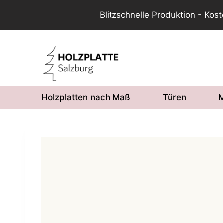
Blitzschnelle Produktion - Kos
Zum
Inhalt
springen
Holzplatten nach Maß
Türen
M