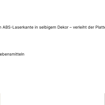
m ABS-Laserkante in selbigem Dekor – verleiht der Platt
Lebensmitteln