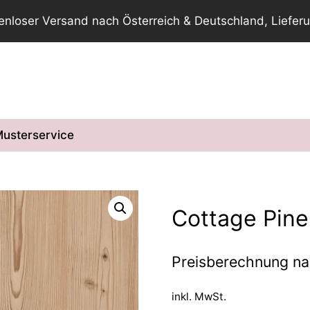
tenloser Versand nach Österreich & Deutschland, Lieferu
usterservice
Cottage Pine
Preisberechnung n
inkl. MwSt.