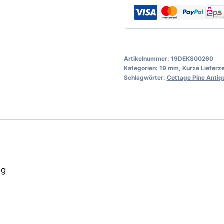
Artikelnummer:
19DEKS00260
Kategorien:
19 mm
,
Kurze Lieferze
Schlagwörter:
Cottage Pine Antiq
ng