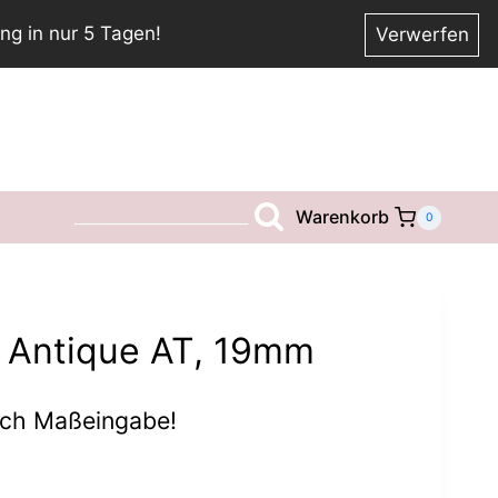
ng in nur 5 Tagen!
Verwerfen
Warenkorb
__________________________
0
 Antique AT, 19mm
ach Maßeingabe!