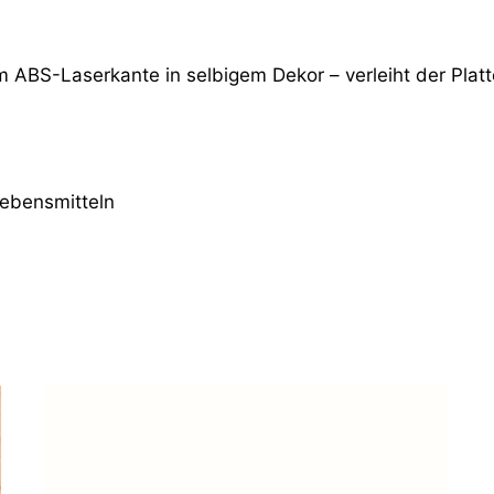
m ABS-Laserkante in selbigem Dekor – verleiht der Platt
Lebensmitteln