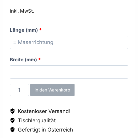
inkl. MwSt.
Länge (mm)
*
Breite (mm)
*
Basalt
In den Warenkorb
DP,
19mm
Kostenloser Versand!
Menge
Tischlerqualität
Gefertigt in Österreich