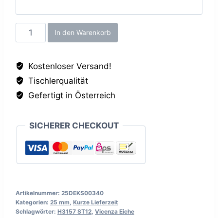
Vicenza
In den Warenkorb
Eiche
ST12,
Kostenloser Versand!
25mm
Tischlerqualität
Menge
Gefertigt in Österreich
SICHERER CHECKOUT
Artikelnummer:
25DEKS00340
Kategorien:
25 mm
,
Kurze Lieferzeit
Schlagwörter:
H3157 ST12
,
Vicenza Eiche