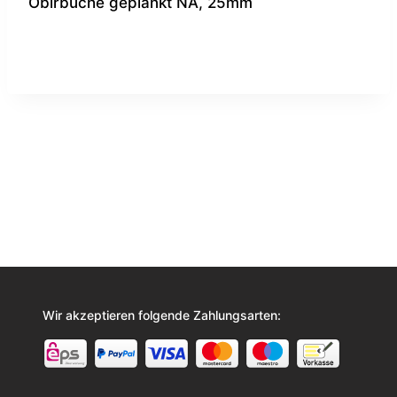
Obirbuche geplankt NA, 25mm
Wir akzeptieren folgende Zahlungsarten: