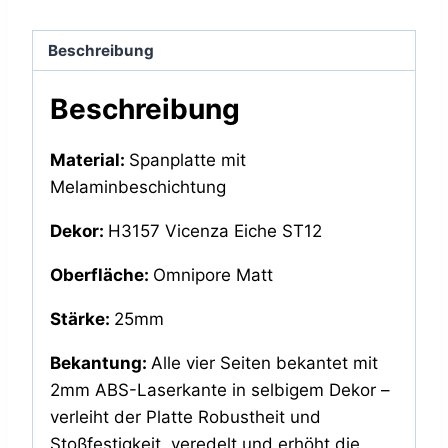
Beschreibung
Beschreibung
Material:
Spanplatte mit
Melaminbeschichtung
Dekor:
H3157 Vicenza Eiche ST12
Oberfläche:
Omnipore Matt
Stärke:
25mm
Bekantung:
Alle vier Seiten bekantet mit
2mm ABS-Laserkante in selbigem Dekor –
verleiht der Platte Robustheit und
Stoßfestigkeit, veredelt und erhöht die