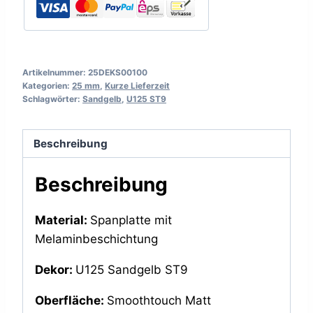
Artikelnummer:
25DEKS00100
Kategorien:
25 mm
,
Kurze Lieferzeit
Schlagwörter:
Sandgelb
,
U125 ST9
Beschreibung
Beschreibung
Material:
Spanplatte mit
Melaminbeschichtung
Dekor:
U125 Sandgelb ST9
Oberfläche:
Smoothtouch Matt