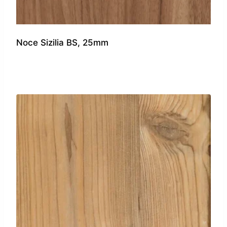
Noce Sizilia BS, 25mm