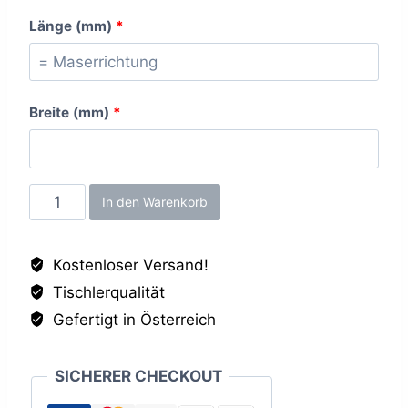
Länge (mm)
*
Breite (mm)
*
Sandgelb
In den Warenkorb
ST9,
25mm
Kostenloser Versand!
Menge
Tischlerqualität
Gefertigt in Österreich
SICHERER CHECKOUT