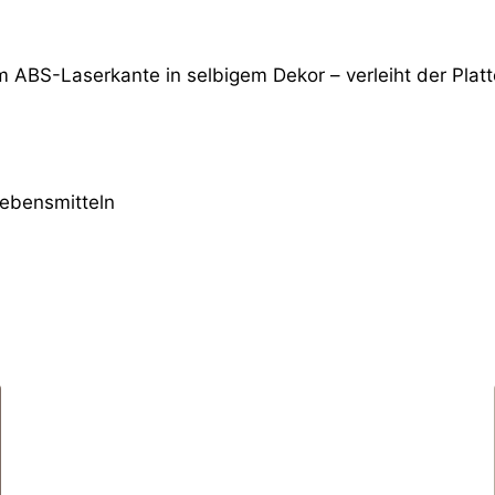
m ABS-Laserkante in selbigem Dekor – verleiht der Platt
Lebensmitteln