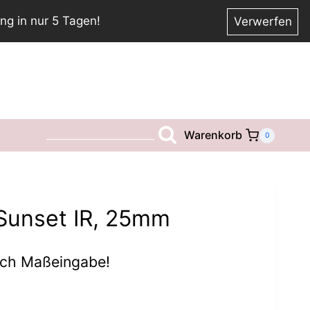
ng in nur 5 Tagen!
Verwerfen
Warenkorb
__________________________
0
Sunset IR, 25mm
ach Maßeingabe!