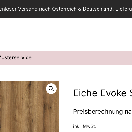
tenloser Versand nach Österreich & Deutschland, Lieferu
usterservice
Eiche Evoke 
Preisberechnung n
inkl. MwSt.